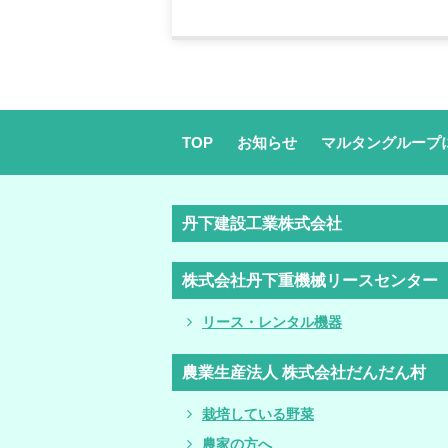
TOP
お知らせ
マルタングループ
丹下建設工業株式会社
株式会社丹下重機械リースセンター
リース・レンタル機器
農業生産法人 株式会社だんだん村
栽培している野菜
農家の方へ