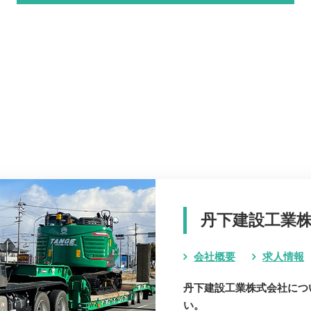
丹下建設工業
会社概要
求人情報
丹下建設工業株式会社につ
い。