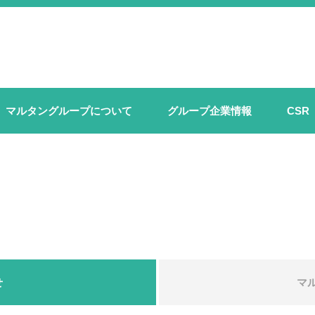
マルタングループについて
グループ企業情報
CSR
せ
マ