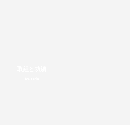
取組と功績
Awards