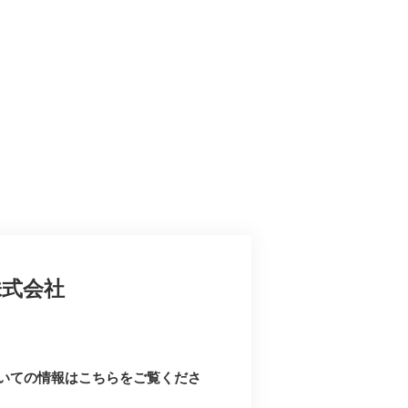
株式会社
いての情報はこちらをご覧くださ