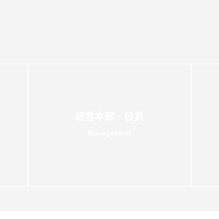
経営本部・役員
Management