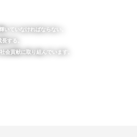
輝いていなければならない。
成長する。
から社会貢献に取り組んでいます。