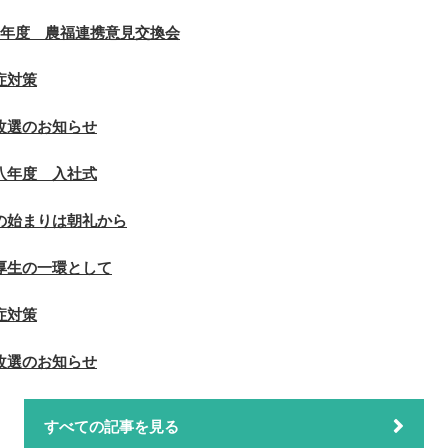
8年度 農福連携意見交換会
症対策
改選のお知らせ
八年度 入社式
の始まりは朝礼から
厚生の一環として
症対策
改選のお知らせ
すべての記事を見る