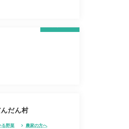
詳しく見る
だんだん村
いる野菜
農家の方へ