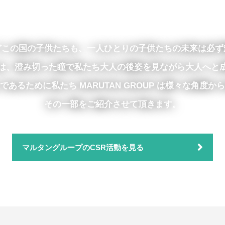
どこの国の子供たちも、一人ひとりの子供たちの未来は必ず
は、澄み切った瞳で私たち大人の後姿を見ながら大人へと
あるために私たち MARUTAN GROUP は様々な角度
その一部をご紹介させて頂きます。
マルタングループのCSR活動を見る