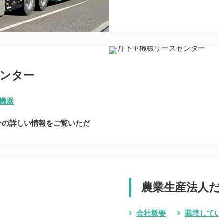
ンター
機器
ーの詳しい情報をご覧いただ
農業生産法人
会社概要
栽培して