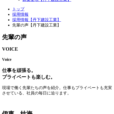
トップ
採用情報
採用情報【丹下建設工業】
先輩の声【丹下建設工業】
先輩の声
VOICE
Voice
仕事を頑張る。
プライベートも楽しむ。
現場で働く先輩たちの声を紹介。仕事もプライベートも充実
させている、社員の毎日に迫ります。
伊東 紘海