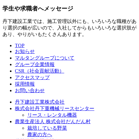
学生や求職者へメッセージ
丹下建設工業では、施工管理以外にも、いろいろな職種があ
り選択の幅が広いので、入社してからもいろいろな選択肢が
あり、やりがいもたくさんあります。
TOP
お知らせ
マルタングループについて
グループ企業情報
CSR（社会貢献活動）
アクセスマップ
採用情報
お問い合わせ
丹下建設工業株式会社
株式会社丹下重機械リースセンター
リース・レンタル機器
農業生産法人 株式会社だんだん村
栽培している野菜
農家の方へ