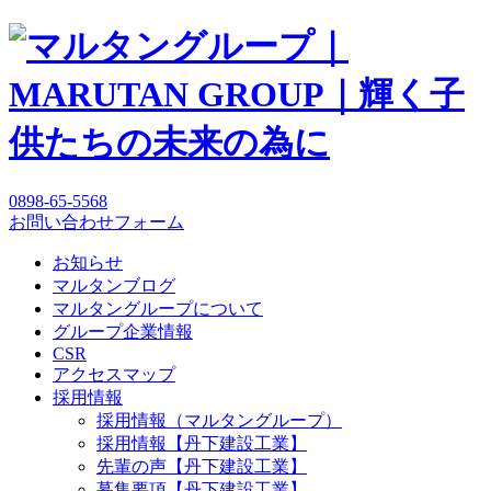
0898-65-5568
お問い合わせフォーム
お知らせ
マルタンブログ
マルタングループについて
グループ企業情報
CSR
アクセスマップ
採用情報
採用情報（マルタングループ）
採用情報【丹下建設工業】
先輩の声【丹下建設工業】
募集要項【丹下建設工業】