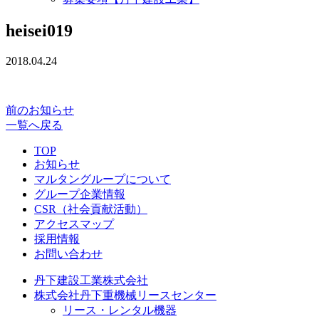
heisei019
2018.04.24
前のお知らせ
一覧へ戻る
TOP
お知らせ
マルタングループについて
グループ企業情報
CSR（社会貢献活動）
アクセスマップ
採用情報
お問い合わせ
丹下建設工業株式会社
株式会社丹下重機械リースセンター
リース・レンタル機器