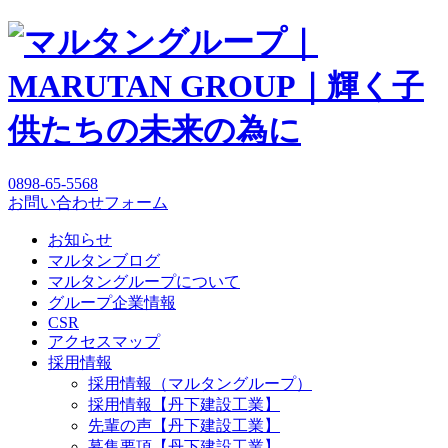
0898-65-5568
お問い合わせフォーム
お知らせ
マルタンブログ
マルタングループについて
グループ企業情報
CSR
アクセスマップ
採用情報
採用情報（マルタングループ）
採用情報【丹下建設工業】
先輩の声【丹下建設工業】
募集要項【丹下建設工業】