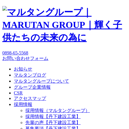
0898-65-5568
お問い合わせフォーム
お知らせ
マルタンブログ
マルタングループについて
グループ企業情報
CSR
アクセスマップ
採用情報
採用情報（マルタングループ）
採用情報【丹下建設工業】
先輩の声【丹下建設工業】
募集要項【丹下建設工業】