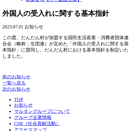
外国人の受入れに関する基本指針
2023.07.01
お知らせ
この度、だんだん村が加盟する国民生活産業・消費者団体連
合会（略称：生団連）が定めた
「外国人の受入れに関する基
本指針」に賛同し、だんだん村における基本指針を制定いた
しました。
前のお知らせ
一覧へ戻る
次のお知らせ
TOP
お知らせ
マルタングループについて
グループ企業情報
CSR（社会貢献活動）
アクセスマップ