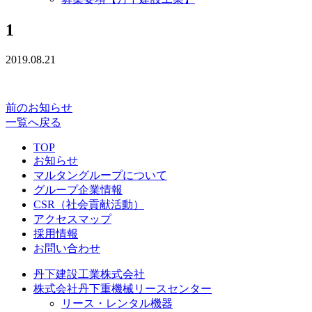
1
2019.08.21
前のお知らせ
一覧へ戻る
TOP
お知らせ
マルタングループについて
グループ企業情報
CSR（社会貢献活動）
アクセスマップ
採用情報
お問い合わせ
丹下建設工業株式会社
株式会社丹下重機械リースセンター
リース・レンタル機器