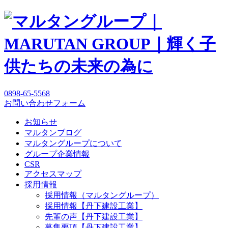
0898-65-5568
お問い合わせフォーム
お知らせ
マルタンブログ
マルタングループについて
グループ企業情報
CSR
アクセスマップ
採用情報
採用情報（マルタングループ）
採用情報【丹下建設工業】
先輩の声【丹下建設工業】
募集要項【丹下建設工業】