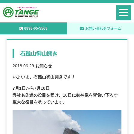
0898-65-5568
お問い合わせフォーム
石鎚山御山開き
2018.06.29
お知らせ
いよいよ、石鎚山御山開きです！
7月1日から7月10日
弊社も先達の役目を受け、10日に御神像を背負い下ろす
重大な役目を承っています。