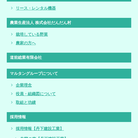
リース・レンタル機器
農業生産法人 株式会社だんだん村
栽培している野菜
農家の方へ
道前総業有限会社
マルタングループについて
企業理念
役員・組織図について
取組と功績
採用情報
採用情報【丹下建設工業】