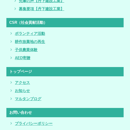
先輩の声【丹下建設工業】
募集要項【丹下建設工業】
CSR（社会貢献活動）
ボランティア活動
耕作放棄地の再生
子供農業体験
AED寄贈
トップページ
アクセス
お知らせ
マルタンブログ
お問い合わせ
プライバシーポリシー