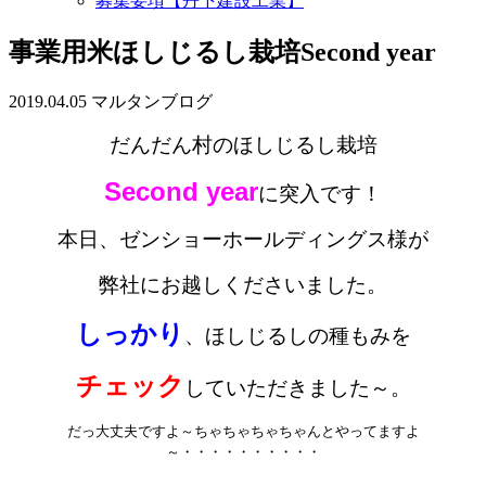
募集要項【丹下建設工業】
事業用米ほしじるし栽培Second year
2019.04.05
マルタンブログ
だんだん村のほしじるし栽培
Second year
に突入です！
本日、ゼンショーホールディングス様が
弊社にお越しくださいました。
しっかり
、ほしじるしの種もみを
チェック
していただきました～。
だっ大丈夫ですよ～ちゃちゃちゃちゃんとやってますよ
～・・・・・・・・・・