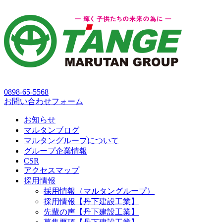
0898-65-5568
お問い合わせフォーム
お知らせ
マルタンブログ
マルタングループについて
グループ企業情報
CSR
アクセスマップ
採用情報
採用情報（マルタングループ）
採用情報【丹下建設工業】
先輩の声【丹下建設工業】