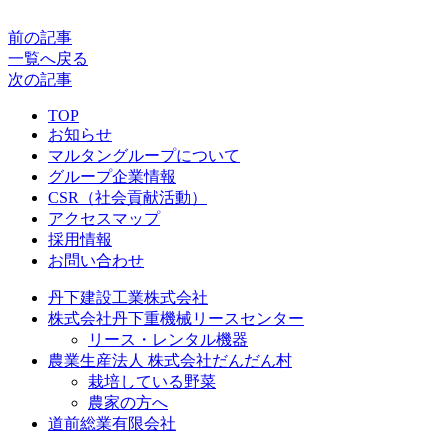
前の記事
一覧へ戻る
次の記事
TOP
お知らせ
マルタングループについて
グループ企業情報
CSR（社会貢献活動）
アクセスマップ
採用情報
お問い合わせ
丹下建設工業株式会社
株式会社丹下重機械リースセンター
リース・レンタル機器
農業生産法人 株式会社だんだん村
栽培している野菜
農家の方へ
道前総業有限会社