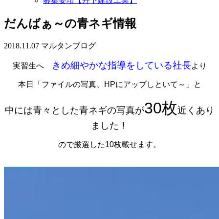
募集要項【丹下建設工業】
だんばぁ～の青ネギ情報
2018.11.07
マルタンブログ
きめ細やかな指導をしている社長
実習生へ
より
本日「ファイルの写真、HPにアップしといて～」と
30枚
中には青々とした青ネギの写真が
近くあり
ました！
ので厳選した10枚載せます。