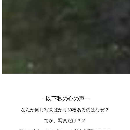
－以下私の心の声－
なんか同じ写真ばかり30枚あるのはなぜ？
てか、写真だけ？？