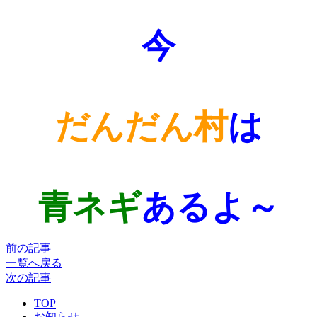
今
だんだん村
は
青ネギ
あるよ～
前の記事
一覧へ戻る
次の記事
TOP
お知らせ