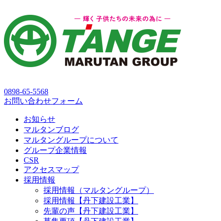
0898-65-5568
お問い合わせフォーム
お知らせ
マルタンブログ
マルタングループについて
グループ企業情報
CSR
アクセスマップ
採用情報
採用情報（マルタングループ）
採用情報【丹下建設工業】
先輩の声【丹下建設工業】