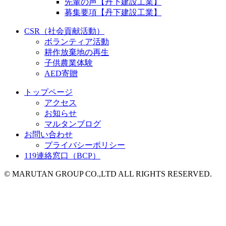
先輩の声【丹下建設工業】
募集要項【丹下建設工業】
CSR（社会貢献活動）
ボランティア活動
耕作放棄地の再生
子供農業体験
AED寄贈
トップページ
アクセス
お知らせ
マルタンブログ
お問い合わせ
プライバシーポリシー
119連絡窓口（BCP）
© MARUTAN GROUP CO.,LTD ALL RIGHTS RESERVED.