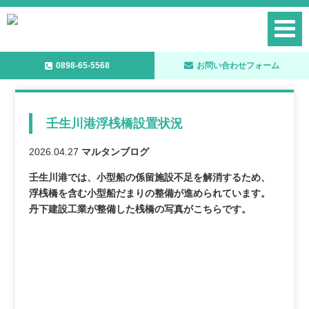
0898-65-5568
お問い合わせフォーム
壬生川港浮桟橋設置状況
2026.04.27
マルタンブログ
壬生川港では、小型船の係留施設不足を解消するため、
浮桟橋を含む小型船だまりの整備が進められています。
丹下建設工業が整備した桟橋の写真がこちらです。