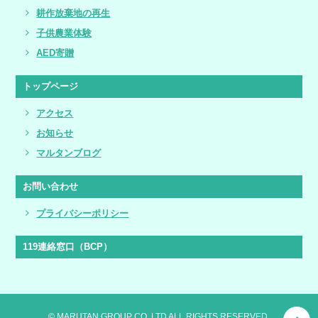
耕作放棄地の再生
子供農業体験
AED寄贈
トップページ
アクセス
お知らせ
マルタンブログ
お問い合わせ
プライバシーポリシー
119連絡窓口（BCP）
© MARUTAN GROUP CO.,LTD ALL RIGHTS RESERVED.