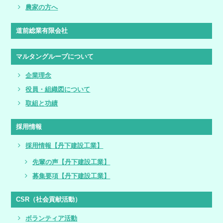
農家の方へ
道前総業有限会社
マルタングループについて
企業理念
役員・組織図について
取組と功績
採用情報
採用情報【丹下建設工業】
先輩の声【丹下建設工業】
募集要項【丹下建設工業】
CSR（社会貢献活動）
ボランティア活動