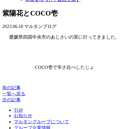
紫陽花とCOCO壱
2023.06.18
マルタンブログ
愛媛県四国中央市のあじさいの里に行ってきました。
COCO壱で辛さ比べしたじょ
前の記事
一覧へ戻る
次の記事
TOP
お知らせ
マルタングループについて
グループ企業情報