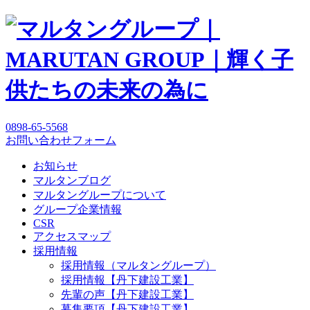
0898-65-5568
お問い合わせフォーム
お知らせ
マルタンブログ
マルタングループについて
グループ企業情報
CSR
アクセスマップ
採用情報
採用情報（マルタングループ）
採用情報【丹下建設工業】
先輩の声【丹下建設工業】
募集要項【丹下建設工業】